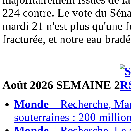
224 contre. Le vote du Séna
mardi 21 n'est plus qu'une f
fracturée, et notre eau brad
'0000-00-00 00:00:00' 202
Août 2026 SEMAINE 2
Monde
– Recherche, Man
souterraines : 200 millio
Monde
– Recherche, Le c