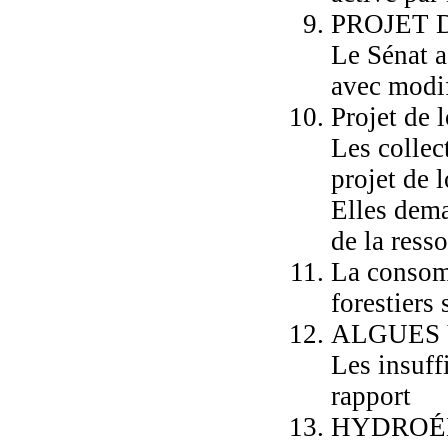
PROJET 
Le Sénat a
avec modif
Projet de 
Les collect
projet de l
Elles dema
de la ress
La consomm
forestiers
ALGUES 
Les insuff
rapport
HYDROÉ