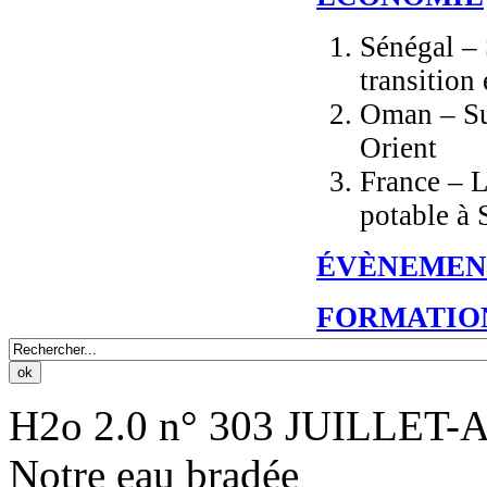
Sénégal – 
transition
Oman – Su
Orient
France – L
potable à
ÉVÈNEMEN
FORMATIO
H2o 2.0 n° 303 JUILLET-
Notre eau bradée