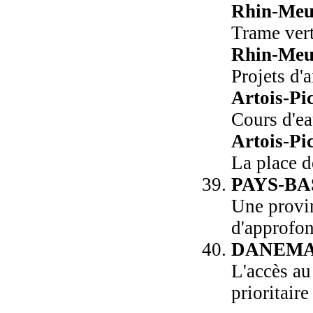
Rhin-Meu
Trame vert
Rhin-Meu
Projets d
Artois-Pi
Cours d'ea
Artois-Pi
La place d
PAYS-B
Une provin
d'approfo
DANEM
L'accès au
prioritaire