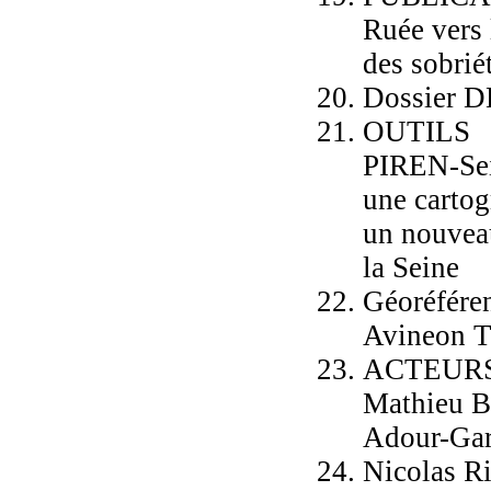
Ruée vers 
des sobrié
Dossier 
OUTILS
PIREN-Sei
une cartog
un nouveau
la Seine
Géoréféren
Avineon 
ACTEUR
Mathieu B
Adour-Ga
Nicolas Ri