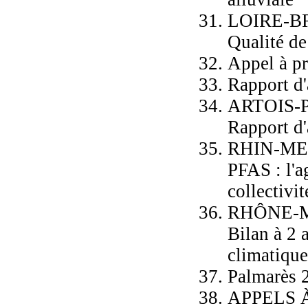
LOIRE-
Qualité de
Appel à pr
Rapport d'
ARTOIS-
Rapport d'
RHIN-M
PFAS : l'a
collectivit
RHÔNE-
Bilan à 2 
climatique
Palmarès 2
APPELS 