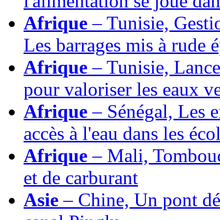
l'alimentation se joue dan
Afrique
– Tunisie, Gesti
Les barrages mis à rude 
Afrique
– Tunisie, Lance
pour valoriser les eaux ve
Afrique
– Sénégal, Les e
accès à l'eau dans les éco
Afrique
– Mali, Tomboucto
et de carburant
Asie
– Chine, Un pont déd