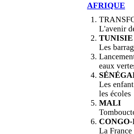
AFRIQUE
TRANSF
L'avenir d
TUNISIE
Les barrag
Lancement 
eaux verte
SÉNÉGA
Les enfant
les écoles
MALI
Tombouctou
CONGO-
La France 