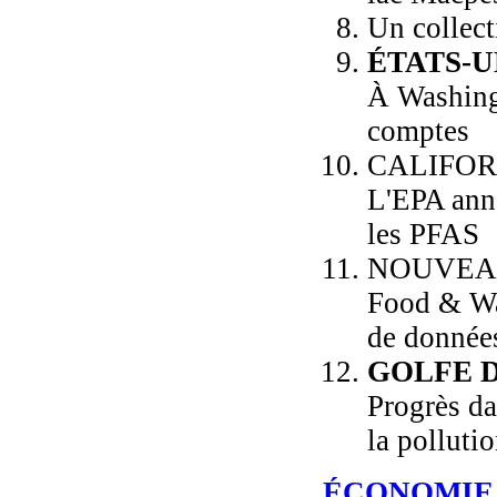
Un collect
ÉTATS-U
À Washing
comptes
CALIFOR
L'EPA anno
les PFAS
NOUVEA
Food & Wat
de donnée
GOLFE 
Progrès da
la polluti
ÉCONOMIE