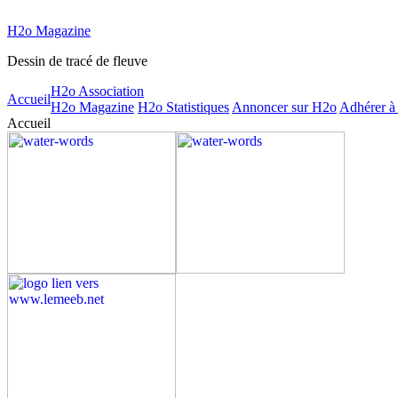
H2o Magazine
Dessin de tracé de fleuve
H2o Association
Accueil
H2o Magazine
H2o Statistiques
Annoncer sur H2o
Adhérer à
Accueil