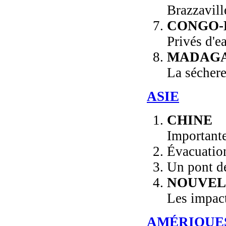
Brazzavill
CONGO-
Privés d'e
MADAG
La séchere
ASIE
CHINE
Importante
Évacuation
Un pont dé
NOUVEL
Les impact
AMÉRIQUE