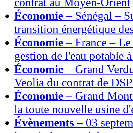
contrat au Moyen-Orient
Économie
– Sénégal – Su
transition énergétique de
Économie
– France – Le
gestion de l'eau potable 
Économie
– Grand Verdu
Veolia du contrat de DSP
Économie
– Grand Monta
la toute nouvelle usine d
Évènements
– 03 septem