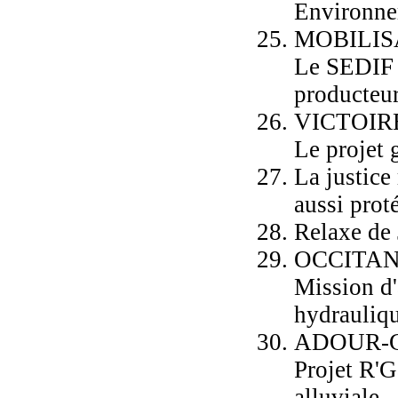
Environn
MOBILIS
Le SEDIF 
producteur
VICTOIR
Le projet
La justice
aussi prot
Relaxe de 
OCCITAN
Mission d'
hydrauliqu
ADOUR-
Projet R'G
alluviale