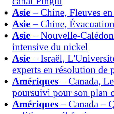
canal Pinglu
Asie
– Chine, Fleuves en 
Asie
– Chine, Évacuation
Asie
– Nouvelle-Calédonie
intensive du nickel
Asie
– Israël, L'Universi
experts en résolution de
Amériques
– Canada, Le
poursuivi pour son plan c
Amériques
– Canada – Qu