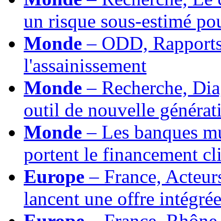
un risque sous-estimé pou
Monde
– ODD, Rapports d
l'assainissement
Monde
– Recherche, Diag
outil de nouvelle généra
Monde
– Les banques mu
portent le financement cl
Europe
– France, Acteur
lancent une offre intégré
Europe
– France, Rhône-