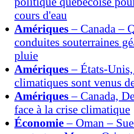
politique québécoise pour 
cours d'eau
Amériques
– Canada – Q
conduites souterraines gé
pluie
Amériques
– États-Unis,
climatiques sont venus 
Amériques
– Canada, Des
face à la crise climatique
Économie
– Oman – Suez