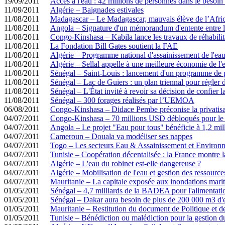
19/09/2011
Accès à l'eau : 42 millions de personnes dans le besoi
11/09/2011
Algérie – Baignades estivales
11/08/2011
Madagascar – Le Madagascar, mauvais élève de l’Afri
11/08/2011
Angola – Signature d'un mémorandum d'entente entre
11/08/2011
Congo-Kinshasa – Kabila lance les travaux de réhabilit
11/08/2011
La Fondation Bill Gates soutient la FAE
11/08/2011
Algérie – Programme national d'assainissement de l'eau
11/08/2011
Algérie – Sellal appelle à une meilleure économie de l'
11/08/2011
Sénégal – Saint-Louis : lancement d'un programme de 
11/08/2011
Sénégal – Lac de Guiers : un plan triennal pour régler 
11/08/2011
Sénégal – L'État invité à revoir sa décision de confier
11/08/2011
Sénégal – 300 forages réalisés par l’UEMOA
06/08/2011
Congo-Kinshasa – Didace Pembe préconise la privati
04/07/2011
Congo-Kinshasa – 70 millions USD débloqués pour l
04/07/2011
Angola – Le projet "Eau pour tous" bénéficie à 1,2 mil
04/07/2011
Cameroun – Douala va modéliser ses nappes
04/07/2011
Togo – Les secteurs Eau & Assainissement et Environ
04/07/2011
Tunisie – Coopération décentalisée : la France montre la
04/07/2011
Algérie – L'eau du robinet est-elle dangereuse ?
04/07/2011
Algérie – Mobilisation de l'eau et gestion des ressourc
04/07/2011
Mauritanie – La capitale exposée aux inondations mari
01/05/2011
Sénégal – 4,7 milliards de la BADEA pour l'alimentati
01/05/2011
Sénégal – Dakar aura besoin de plus de 200 000 m3 d'e
01/05/2011
Mauritanie – Restitution du document de Politique et de
01/05/2011
Tunisie – Bénédiction ou malédiction pour la gestion d