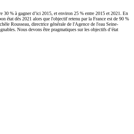
core 30 % à gagner d’ici 2015, et environ 25 % entre 2015 et 2021. En
bon état dès 2021 alors que l'objectif retenu par la France est de 90 %
Michèle Rousseau, directrice générale de l'Agence de l'eau Seine-
eignables. Nous devons être pragmatiques sur les objectifs d’état