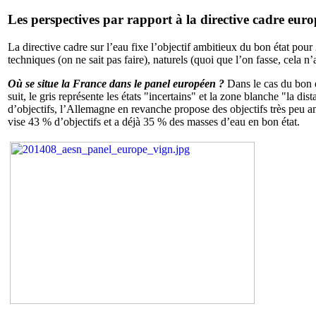
Les perspectives par rapport à la directive cadre eur
La directive cadre sur l’eau fixe l’objectif ambitieux du bon état pour 
techniques (on ne sait pas faire), naturels (quoi que l’on fasse, cela n’
Où se situe la France dans le panel européen ?
Dans le cas du bon 
suit, le gris représente les états "incertains" et la zone blanche "la di
d’objectifs, l’Allemagne en revanche propose des objectifs très peu a
vise 43 % d’objectifs et a déjà 35 % des masses d’eau en bon état.