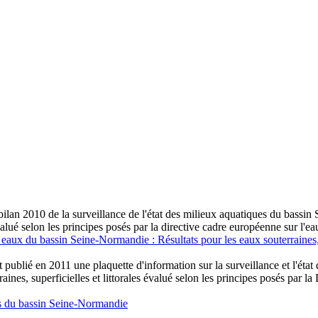
lan 2010 de la surveillance de l'état des milieux aquatiques du bassin
 évalué selon les principes posés par la directive cadre européenne sur l'e
 eaux du bassin Seine-Normandie : Résultats pour les eaux souterraines, 
ublié en 2011 une plaquette d'information sur la surveillance et l'ét
rraines, superficielles et littorales évalué selon les principes posés par
es du bassin Seine-Normandie