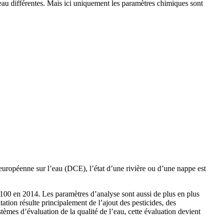
eau différentes. Mais ici uniquement les paramètres chimiques sont
européenne sur l’eau (DCE), l’état d’une rivière ou d’une nappe est
 100 en 2014. Les paramètres d’analyse sont aussi de plus en plus
ation résulte principalement de l’ajout des pesticides, des
mes d’évaluation de la qualité de l’eau, cette évaluation devient