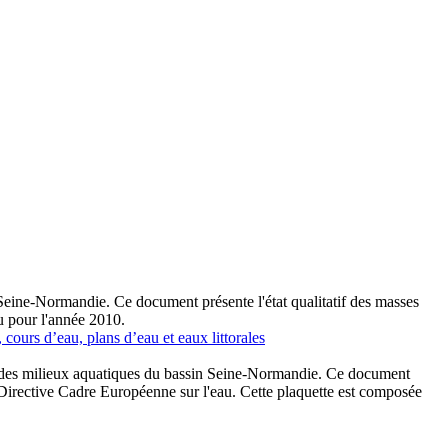
 Seine-Normandie. Ce document présente l'état qualitatif des masses
au pour l'année 2010.
cours d’eau, plans d’eau et eaux littorales
at des milieux aquatiques du bassin Seine-Normandie. Ce document
 la Directive Cadre Européenne sur l'eau. Cette plaquette est composée