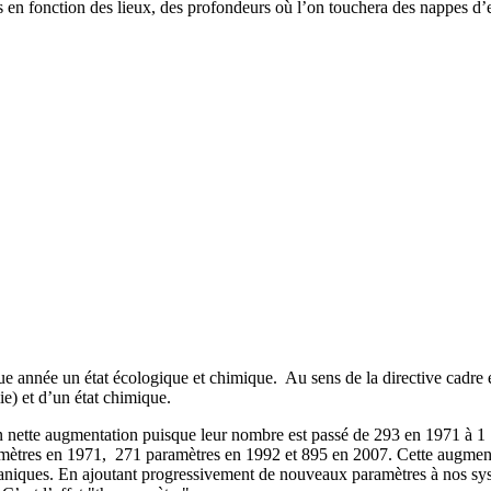
s en fonction des lieux, des profondeurs où l’on touchera des nappes d’
e année un état écologique et chimique. Au sens de la directive cadre 
ie) et d’un état chimique.
en nette augmentation puisque leur nombre est passé de 293 en 1971 à 1
 paramètres en 1971, 271 paramètres en 1992 et 895 en 2007. Cette augment
aniques. En ajoutant progressivement de nouveaux paramètres à nos systè