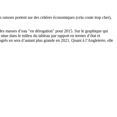
es raisons portent sur des critères économiques (cela coute trop cher),
des masses d’eau "en dérogation" pour 2015. Sur le graphique qui
e situe dans le milieu du tableau par rapport en termes d’état et
grès en sera d’autant plus grande en 2021. Quant à l’Angleterre, elle