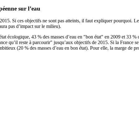
opéenne sur l’eau
2015. Si ces objectifs ne sont pas atteints, il faut expliquer pourquoi. L
aura pas d’impact sur le milieu).
état écologique, 43 % des masses d’eau en "bon état" en 2009 et 33 % 
stance qu’il reste à parcourir" jusqu’aux objectifs de 2015. Si la France s
mbitieux (20 % des masses d’eau en bon état). Pour elle, la marge de pro