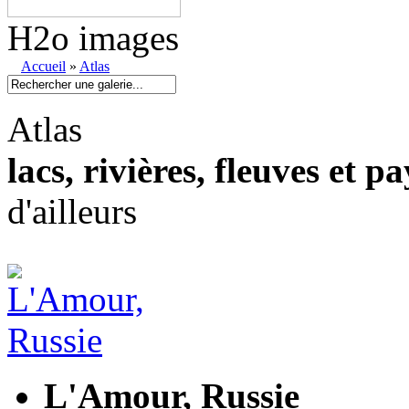
H2o images
Accueil
»
Atlas
Atlas
lacs, rivières, fleuves et p
d'ailleurs
L'Amour, Russie