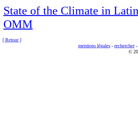
State of the Climate in Lat
OMM
[ Retour ]
mentions légales
-
rechercher
© 20