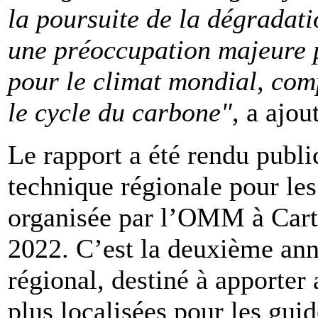
la poursuite de la dégradati
une préoccupation majeure p
pour le climat mondial, comp
le cycle du carbone"
, a ajou
Le rapport a été rendu publi
technique régionale pour le
organisée par l’OMM à Carth
2022. C’est la deuxième an
régional, destiné à apporter
plus localisées pour les guid