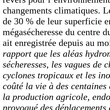
changements climatiques. Le
de 30 % de leur superficie 
mégasécheresse du centre du 
ait enregistrée depuis au mo
rapport que les aléas hydro
sécheresses, les vagues de ch
cyclones tropicaux et les i
coûté la vie à des centaine
la production agricole, end
provoqué des déplacements 