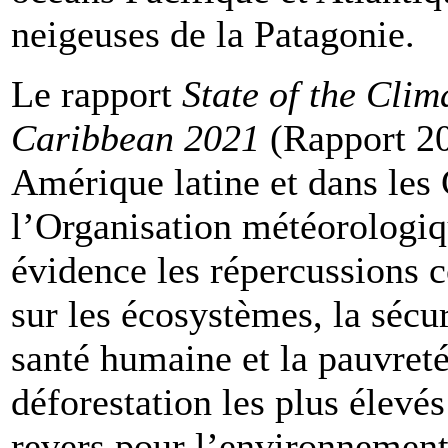
neigeuses de la Patagonie.
Le rapport
State of the Clim
Caribbean 2021
(Rapport 20
Amérique latine et dans les 
l’Organisation météorolog
évidence les répercussions 
sur les écosystèmes, la sécur
santé humaine et la pauvreté
déforestation les plus élevé
revers pour l’environnement 