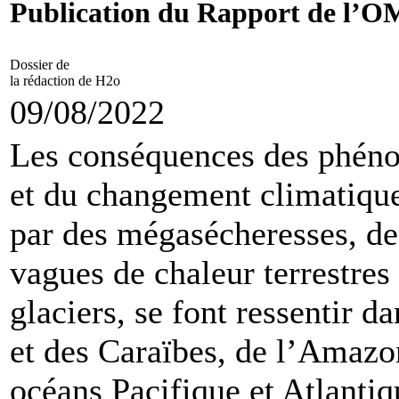
Publication du Rapport de l’OM
Dossier de
la rédaction de H2o
09/08/2022
Les conséquences des phén
et du changement climatique
par des mégasécheresses, de
vagues de chaleur terrestres 
glaciers, se font ressentir d
et des Caraïbes, de l’Amazo
océans Pacifique et Atlanti