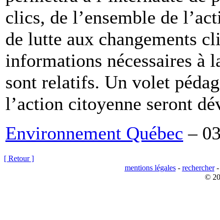
clics, de l’ensemble de l’a
de lutte aux changements cl
informations nécessaires à 
sont relatifs. Un volet péda
l’action citoyenne seront dé
Environnement Québec
– 03
[ Retour ]
mentions légales
-
rechercher
© 20