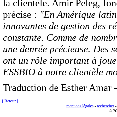
la clientèle. Amir Peleg, f
précise :
"En Amérique latin
innovantes de gestion des r
constante. Comme de nombre
une denrée précieuse. Des s
ont un rôle important à jou
ESSBIO à notre clientèle mo
Traduction de Esther Amar
[ Retour ]
mentions légales
-
rechercher
© 20