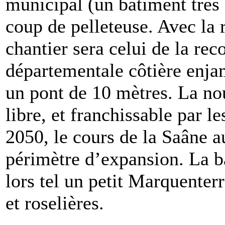
municipal (un bâtiment très
coup de pelleteuse. Avec la r
chantier sera celui de la rec
départementale côtière enja
un pont de 10 mètres. La no
libre, et franchissable par l
2050, le cours de la Saâne a
périmètre d’expansion. La ba
lors tel un petit Marquenter
et roselières.