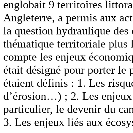
englobait 9 territoires litt
Angleterre, a permis aux ac
la question hydraulique des
thématique territoriale plus
compte les enjeux économiqu
était désigné pour porter le 
étaient définis : 1. Les risq
d’érosion…) ; 2. Les enjeu
particulier, le devenir du c
3. Les enjeux liés aux écosys