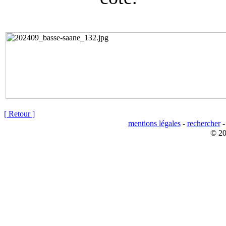
[ Retour ]
mentions légales
-
rechercher
© 20