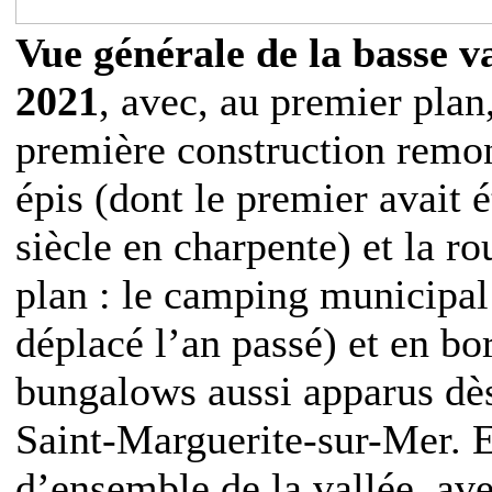
Vue générale de la basse v
2021
, avec, au premier plan
première construction remont
épis (dont le premier avait é
siècle en charpente) et la ro
plan : le camping municipal
déplacé l’an passé) et en b
bungalows aussi apparus dè
Saint-Marguerite-sur-Mer. E
d’ensemble de la vallée, av