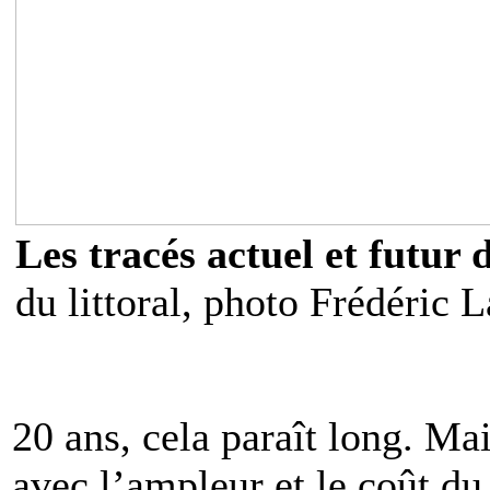
Les tracés actuel et futur 
du littoral, photo Frédéric 
20 ans, cela paraît long. Mai
avec l’ampleur et le coût du 