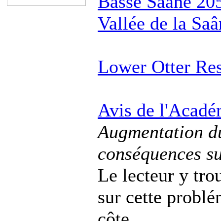
Basse Saâne 20
Vallée de la Saâ
Lower Otter Res
Avis de l'Acadé
Augmentation du
conséquences sur
Le lecteur y tro
sur cette problé
côte.