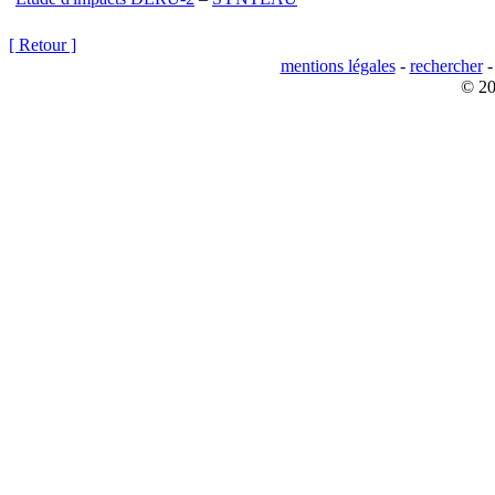
[ Retour ]
mentions légales
-
rechercher
© 20