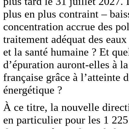
plus tard le 31 juillet 2027
plus en plus contraint – bais
concentration accrue des po
traitement adéquat des eaux
et la santé humaine ? Et quel
d’épuration auront-elles à l
française grâce à l’atteinte d
énergétique ?
À ce titre, la nouvelle direc
en particulier pour les 1 225