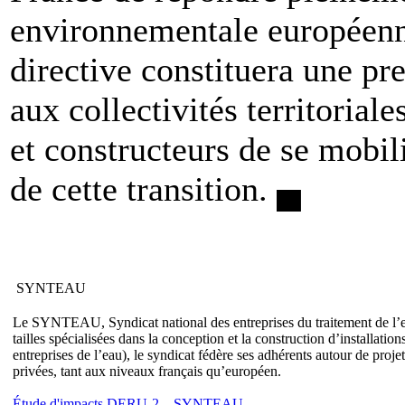
environnementale européenne
directive constituera une pr
aux collectivités territoriale
et constructeurs de se mobili
de cette transition.
▄
SYNTEAU
Le SYNTEAU, Syndicat national des entreprises du traitement de l’eau
tailles spécialisées dans la conception et la construction d’installati
entreprises de l’eau), le syndicat fédère ses adhérents autour de proj
privées, tant aux niveaux français qu’européen.
Étude d'impacts DERU-2
–
SYNTEAU