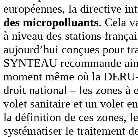
européennes, la directive in
des micropolluants
. Cela 
à niveau des stations françai
aujourd’hui conçues pour tra
SYNTEAU recommande ainsi 
moment même où la DERU-2 d
droit national – les zones à
volet sanitaire et un volet 
la définition de ces zones,
systématiser le traitement d