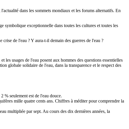
 l'actualité dans les sommets mondiaux et les forums alternatifs. En
ge symbolique exceptionnelle dans toutes les cultures et toutes les
e crise de l'eau ? Y aura-t-il demain des guerres de l'eau ?
 et les usages de l'eau posent aux hommes des questions essentielles
ion globale solidaire de l'eau, dans la transparence et le respect des
t 2 % seulement est de l'eau douce.
aquifères mille quatre cents ans. Chiffres à méditer pour comprendre la
 eau multipliée par sept. Au cours des dix dernières années, la