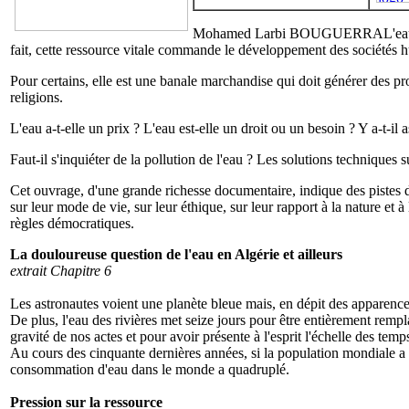
Mohamed Larbi BOUGUERRA
L'ea
fait, cette ressource vitale commande le développement des sociétés 
Pour certains, elle est une banale marchandise qui doit générer des pr
religions.
L'eau a-t-elle un prix ? L'eau est-elle un droit ou un besoin ? Y a-t-il
Faut-il s'inquiéter de la pollution de l'eau ? Les solutions techniques su
Cet ouvrage, d'une grande richesse documentaire, indique des pistes d
sur leur mode de vie, sur leur éthique, sur leur rapport à la nature et 
règles démocratiques.
La douloureuse question de l'eau en Algérie et ailleurs
extrait Chapitre 6
Les astronautes voient une planète bleue mais, en dépit des apparences,
De plus, l'eau des rivières met seize jours pour être entièrement rempl
gravité de nos actes et pour avoir présente à l'esprit l'échelle des temp
Au cours des cinquante dernières années, si la population mondiale a tr
consommation d'eau dans le monde a quadruplé.
Pression sur la ressource