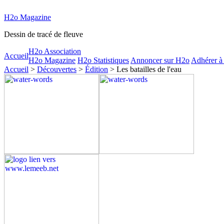
H2o Magazine
Dessin de tracé de fleuve
H2o Association
Accueil
H2o Magazine
H2o Statistiques
Annoncer sur H2o
Adhérer à
Accueil
>
Découvertes
>
Édition
> Les batailles de l'eau