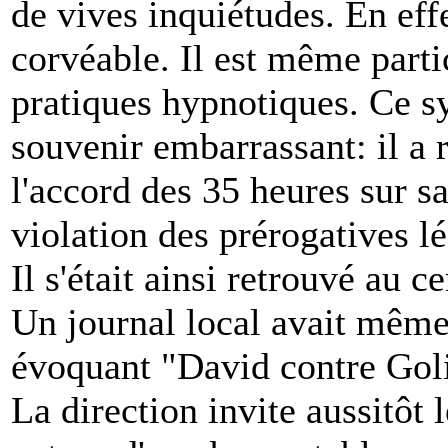
de vives inquiétudes. En eff
corvéable. Il est même parti
pratiques hypnotiques. Ce syn
souvenir embarrassant: il a 
l'accord des 35 heures sur s
violation des prérogatives l
Il s'était ainsi retrouvé au 
Un journal local avait même
évoquant "David contre Goli
La direction invite aussitôt