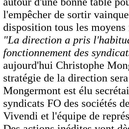
autour d'une bonne table pour
l'empêcher de sortir vainqueu
disposition tous les moyens 
"La direction a pris l'habit
fonctionnement des syndicat
aujourd'hui Christophe Mong
stratégie de la direction se
Mongermont est élu secrétai
syndicats FO des sociétés de
Vivendi et l'équipe de repré
Des actions inédites vont dè