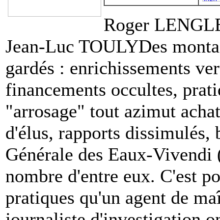
Roger LENGL
Jean-Luc TOULY
Des montag
gardés : enrichissements ver
financements occultes, prati
"arrosage" tout azimut achat
d'élus, rapports dissimulés,
Générale des Eaux-Vivendi (r
nombre d'entre eux. C'est po
pratiques qu'un agent de maî
journaliste d'investigation o