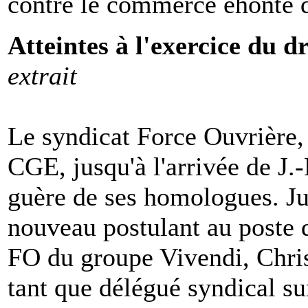
contre le commerce éhonté d
Atteintes à l'exercice du d
extrait
Le syndicat Force Ouvrière, 
CGE, jusqu'à l'arrivée de J.
guère de ses homologues. Ju
nouveau postulant au poste d
FO du groupe Vivendi, Chr
tant que délégué syndical su