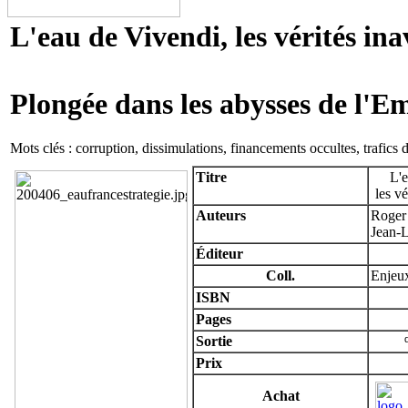
L'eau de Vivendi, les vérités in
Plongée dans les abysses de l'E
Mots clés : corruption, dissimulations, financements occultes, trafics 
Titre
L'
les v
Auteurs
Roger
Jean-
Éditeur
Coll.
Enjeux
ISBN
Pages
Sortie
Prix
Achat