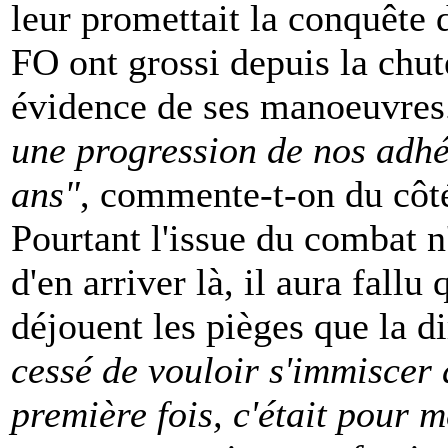
leur promettait la conquête
FO ont grossi depuis la chut
évidence de ses manoeuvre
une progression de nos adhér
ans"
, commente-t-on du côté
Pourtant l'issue du combat n
d'en arriver là, il aura fall
déjouent les pièges que la d
cessé de vouloir s'immiscer
première fois, c'était pour