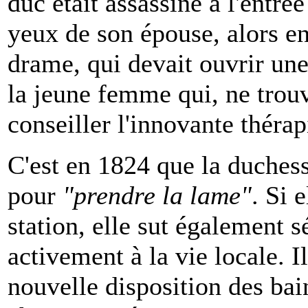
duc était assassiné à l'entré
yeux de son épouse, alors e
drame, qui devait ouvrir une 
la jeune femme qui, ne trouv
conseiller l'innovante théra
C'est en 1824 que la duches
pour
"prendre la lame"
. Si 
station, elle sut également s
activement à la vie locale. Il
nouvelle disposition des bai