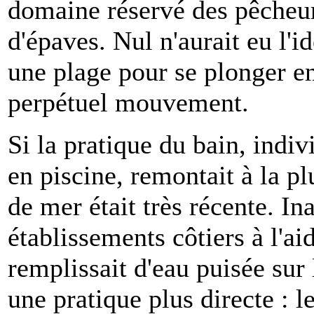
domaine réservé des pêcheurs
d'épaves. Nul n'aurait eu l'i
une plage pour se plonger en
perpétuel mouvement.
Si la pratique du bain, indiv
en piscine, remontait à la pl
de mer était très récente. I
établissements côtiers à l'ai
remplissait d'eau puisée sur l
une pratique plus directe : l