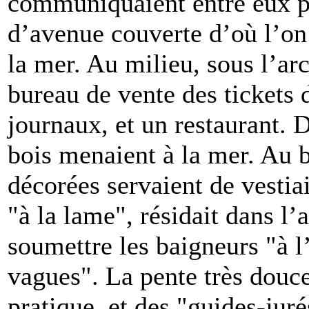
communiquaient entre eux pa
d’avenue couverte d’où l’on 
la mer. Au milieu, sous l’ar
bureau de vente des tickets d
journaux, et un restaurant. 
bois menaient à la mer. Au b
décorées servaient de vestia
"à la lame", résidait dans l
soumettre les baigneurs "à l
vagues". La pente très douce 
pratique, et des "guides-ju