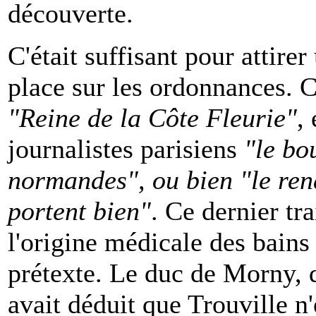
découverte.
C'était suffisant pour attirer
place sur les ordonnances. Ce
"Reine de la Côte Fleurie"
,
journalistes parisiens
"le bo
normandes", ou bien "le ren
portent bien"
. Ce dernier tr
l'origine médicale des bains
prétexte. Le duc de Morny, 
avait déduit que Trouville n'é