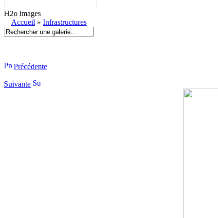
H2o images
Accueil
»
Infrastructures
Précédente
Suivante