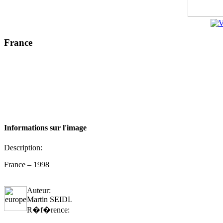
France
Informations sur l'image
Description:
France – 1998
Auteur:
Martin SEIDL
R�f�rence: