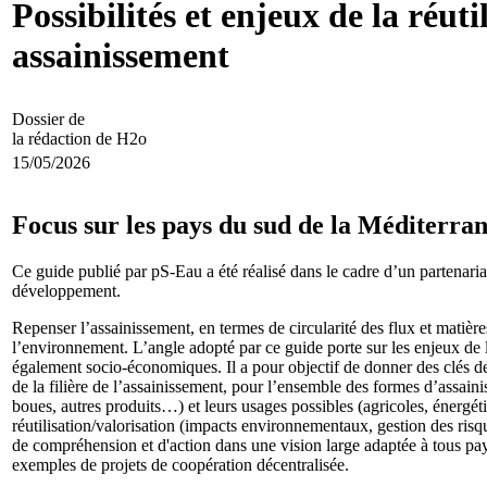
Possibilités et enjeux de la réutil
assainissement
Dossier de
la rédaction de H2o
15/05/2026
Focus sur les pays du sud de la Méditerra
Ce guide publié par pS-Eau a été réalisé dans le cadre d’un partenari
développement.
Repenser l’assainissement, en termes de circularité des flux et matièr
l’environnement. L’angle adopté par ce guide porte sur les enjeux de l’
également socio-économiques. Il a pour objectif de donner des clés de c
de la filière de l’assainissement, pour l’ensemble des formes d’assainis
boues, autres produits…) et leurs usages possibles (agricoles, énergé
réutilisation/valorisation (impacts environnementaux, gestion des ris
de compréhension et d'action dans une vision large adaptée à tous pays,
exemples de projets de coopération décentralisée.