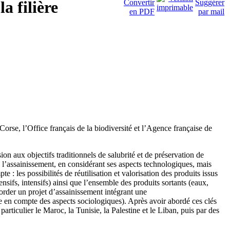
la filière
rse, l’Office français de la biodiversité et l’Agence française de
n aux objectifs traditionnels de salubrité et de préservation de
de l’assainissement, en considérant ses aspects technologiques, mais
: les possibilités de réutilisation et valorisation des produits issus
ensifs, intensifs) ainsi que l’ensemble des produits sortants (eaux,
order un projet d’assainissement intégrant une
se en compte des aspects sociologiques). Après avoir abordé ces clés
rticulier le Maroc, la Tunisie, la Palestine et le Liban, puis par des