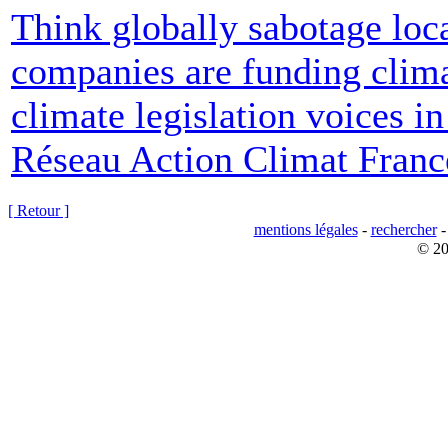
Think globally sabotage lo
companies are funding clima
climate legislation voices i
Réseau Action Climat Franc
[ Retour ]
mentions légales
-
rechercher
© 20