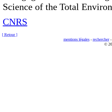
Science of the Total Enviro
CNRS
[ Retour ]
mentions légales
-
rechercher
© 20