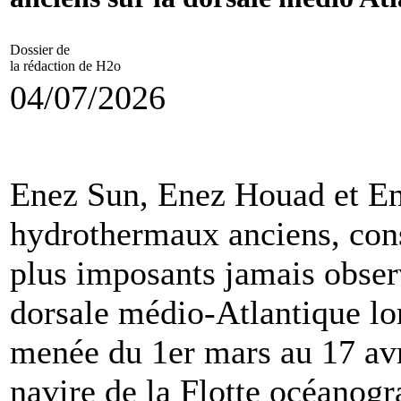
Dossier de
la rédaction de H2o
04/07/2026
Enez Sun, Enez Houad et Ene
hydrothermaux anciens, cons
plus imposants jamais observ
dorsale médio-Atlantique l
menée du 1er mars au 17 av
navire de la Flotte océanogr