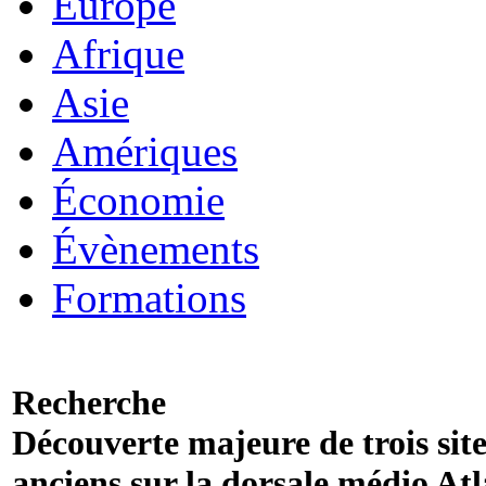
Europe
Afrique
Asie
Amériques
Économie
Évènements
Formations
Recherche
Découverte majeure de trois si
anciens sur la dorsale médio At