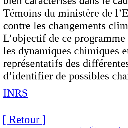
bien caractérisés dans le c
Témoins du ministère de l’
contre les changements clima
L’objectif de ce programme e
les dynamiques chimiques et
représentatifs des différent
d’identifier de possibles c
INRS
[ Retour ]