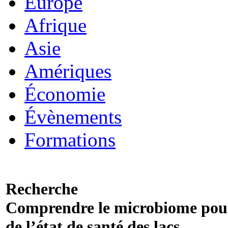
Europe
Afrique
Asie
Amériques
Économie
Évènements
Formations
Recherche
Comprendre le microbiome pour 
de l’état de santé des lacs