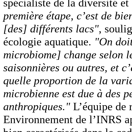
spécialiste de la diversité e
première étape, c’est de bie
[des] différents lacs"
, souli
écologie aquatique.
"On doi
microbiome] change selon le
saisonnières ou autres, et c
quelle proportion de la varia
microbienne est due à des pe
anthropiques."
L’équipe de 
Environnement de l’INRS app