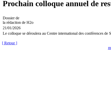
Prochain colloque annuel de re
Dossier de
la rédaction de H2o
21/01/2026
Le colloque se déroulera au Centre international des conférences de 
[ Retour ]
m