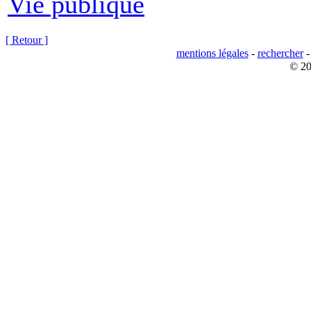
Vie publique
[ Retour ]
mentions légales
-
rechercher
© 20