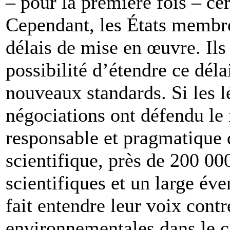
– pour la première fois – ce
Cependant, les États membre
délais de mise en œuvre. Ils
possibilité d’étendre ce déla
nouveaux standards. Si les l
négociations ont défendu le
responsable et pragmatique d
scientifique, près de 200 00
scientifiques et un large éve
fait entendre leur voix cont
environnementales dans le c