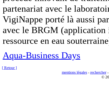
partenariat avec le laborat
VigiNappe porté là aussi pa
avec le BRGM (application i
ressource en eau souterrain
Aqua-Business Days
[ Retour ]
mentions légales
-
rechercher
© 20