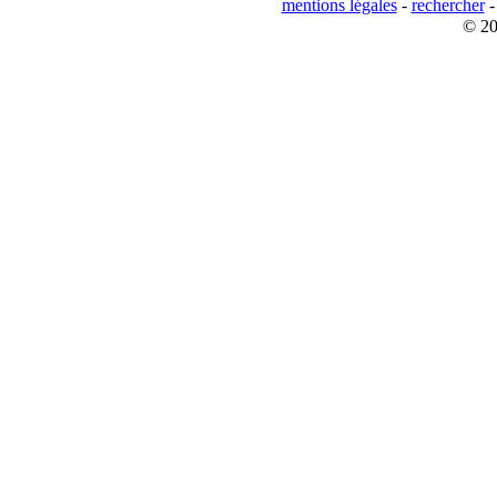
mentions légales
-
rechercher
© 20