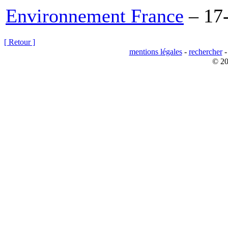
Environnement France
– 17
[ Retour ]
mentions légales
-
rechercher
© 20