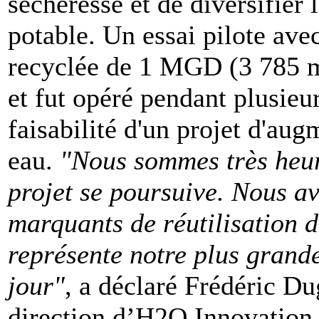
sécheresse et de diversifier
potable. Un essai pilote ave
recyclée de 1 MGD (3 785 m3
et fut opéré pendant plusieu
faisabilité d'un projet d'au
eau.
"Nous sommes très heur
projet se poursuive. Nous av
marquants de réutilisation d
représente notre plus grande
jour"
, a déclaré Frédéric Du
direction d’H2O Innovation