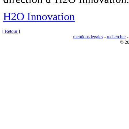
H2O Innovation
[ Retour ]
mentions légales
-
rechercher
© 20