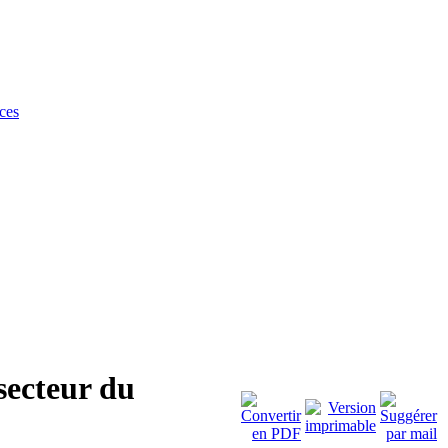
ces
secteur du