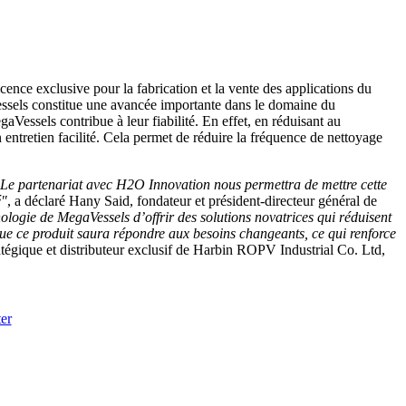
nce exclusive pour la fabrication et la vente des applications du
sels constitue une avancée importante dans le domaine du
aVessels contribue à leur fiabilité. En effet, en réduisant au
entretien facilité. Cela permet de réduire la fréquence de nettoyage
. Le partenariat avec H2O Innovation nous permettra de mettre cette
é"
, a déclaré Hany Said, fondateur et président-directeur général de
ologie de MegaVessels d’offrir des solutions novatrices qui réduisent
 que ce produit saura répondre aux besoins changeants, ce qui renforce
tratégique et distributeur exclusif de Harbin ROPV Industrial Co. Ltd,
er