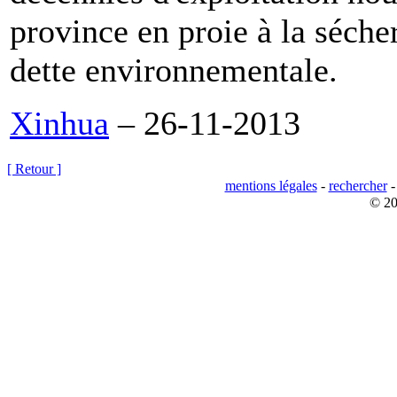
province en proie à la séch
dette environnementale.
Xinhua
– 26-11-2013
[ Retour ]
mentions légales
-
rechercher
© 20