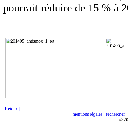
pourrait réduire de 15 % à 2
[ Retour ]
mentions légales
-
rechercher
© 20