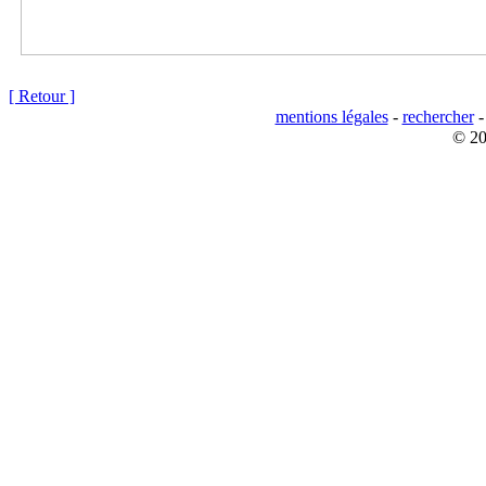
[ Retour ]
mentions légales
-
rechercher
© 20