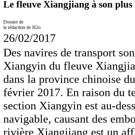
Le fleuve Xiangjiang à son plus
Dossier de
la rédaction de H2o
26/02/2017
Des navires de transport son
Xiangyin du fleuve Xiangjia
dans la province chinoise d
février 2017. En raison du t
section Xiangyin est au-de
navigable, causant des embo
rivière Xiangjiang est un af