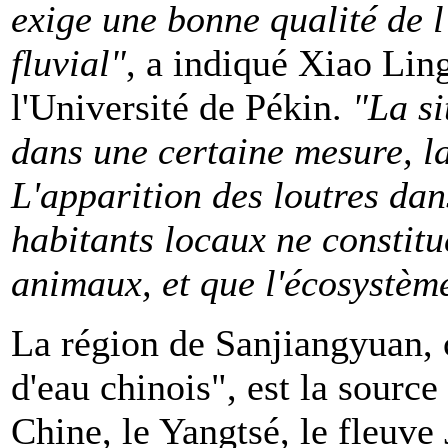
exige une bonne qualité de l
fluvial"
, a indiqué Xiao Lin
l'Université de Pékin.
"La si
dans une certaine mesure, la
L'apparition des loutres dans
habitants locaux ne constit
animaux, et que l'écosystème
La région de Sanjiangyuan,
d'eau chinois", est la source
Chine, le Yangtsé, le fleuve