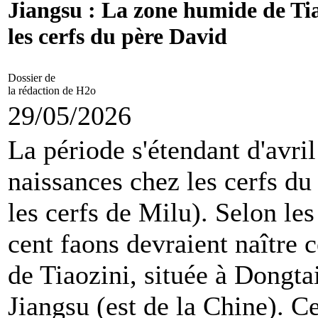
Jiangsu : La zone humide de Tia
les cerfs du père David
Dossier de
la rédaction de H2o
29/05/2026
La période s'étendant d'avri
naissances chez les cerfs d
les cerfs de Milu). Selon le
cent faons devraient naître 
de Tiaozini, située à Dongta
Jiangsu (est de la Chine). C