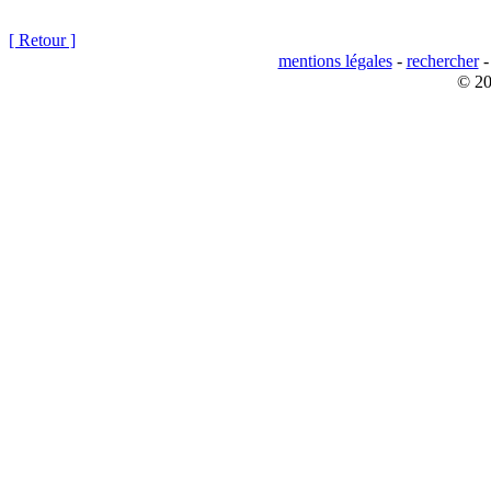
[ Retour ]
mentions légales
-
rechercher
© 20