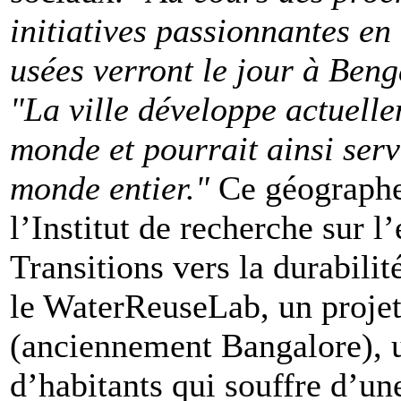
initiatives passionnantes en
usées verront le jour à Ben
"La ville développe actuell
monde et pourrait ainsi serv
monde entier."
Ce géographe
l’Institut de recherche sur
Transitions vers la durabilit
le WaterReuseLab, un proje
(anciennement Bangalore), u
d’habitants qui souffre d’un