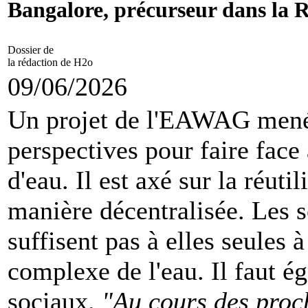
Bangalore, précurseur dans la
Dossier de
la rédaction de H2o
09/06/2026
Un projet de l'EAWAG mené 
perspectives pour faire face
d'eau. Il est axé sur la réuti
manière décentralisée. Les 
suffisent pas à elles seules
complexe de l'eau. Il faut é
sociaux.
"Au cours des proc