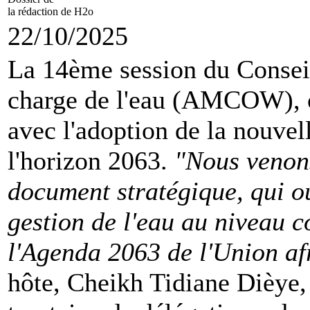
la rédaction de H2o
22/10/2025
La 14ème session du Conseil
charge de l'eau (AMCOW), o
avec l'adoption de la nouvell
l'horizon 2063.
"Nous venons
document stratégique, qui o
gestion de l'eau au niveau c
l'Agenda 2063 de l'Union af
hôte, Cheikh Tidiane Dièye, 