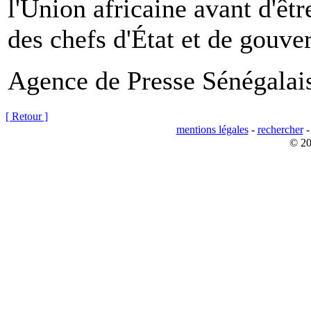
l'Union africaine avant d'êt
des chefs d'État et de gouve
Agence de Presse Sénégalai
[ Retour ]
mentions légales
-
rechercher
© 20