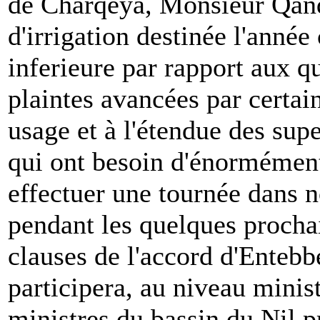
de Charqeya, Monsieur Qandi
d'irrigation destinée l'année
inferieure par rapport aux q
plaintes avancées par certai
usage et à l'étendue des sup
qui ont besoin d'énormément
effectuer une tournée dans 
pendant les quelques procha
clauses de l'accord d'Entebb
participera, au niveau minist
ministres du bassin du Nil p