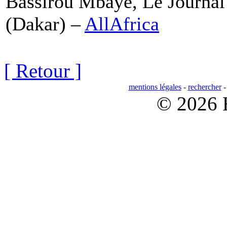
Bassirou Mbaye, Le Journal
(Dakar) –
AllAfrica
[ Retour ]
mentions légales
-
rechercher
© 2026 