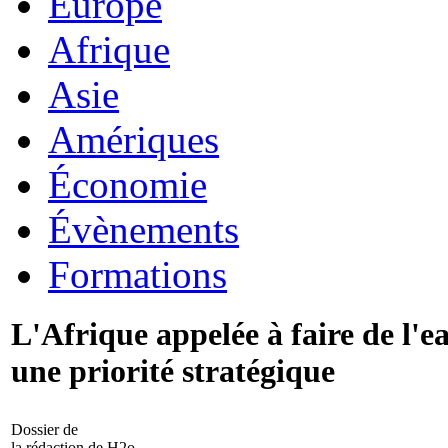
Europe
Afrique
Asie
Amériques
Économie
Évènements
Formations
L'Afrique appelée à faire de l'e
une priorité stratégique
Dossier de
la rédaction de H2o