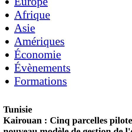
Europe
Afrique
Asie
Amériques
Économie
Évènements
Formations
Tunisie
Kairouan : Cinq parcelles pilote
nouveau modèle de gestion de l