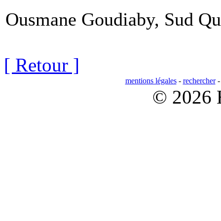
Ousmane Goudiaby, Sud Quo
[ Retour ]
mentions légales
-
rechercher
© 2026 