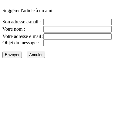
Suggérer l'article à un ami
Son adresse e-mail :
Votre nom :
Votre adresse e-mail :
Objet du message :