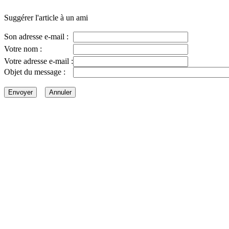
Suggérer l'article à un ami
Son adresse e-mail :
Votre nom :
Votre adresse e-mail :
Objet du message :