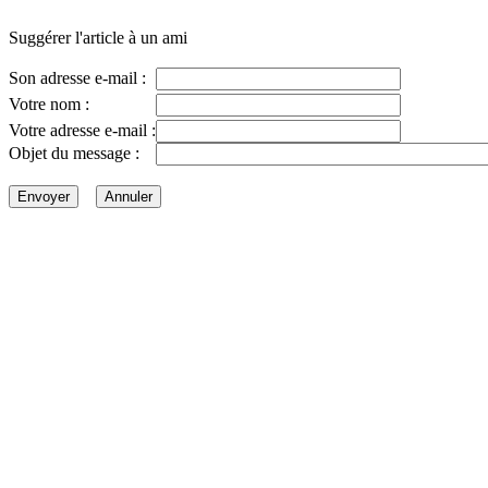
Suggérer l'article à un ami
Son adresse e-mail :
Votre nom :
Votre adresse e-mail :
Objet du message :