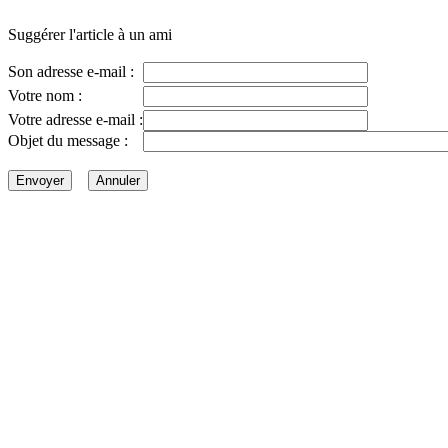
Suggérer l'article à un ami
Son adresse e-mail :
Votre nom :
Votre adresse e-mail :
Objet du message :